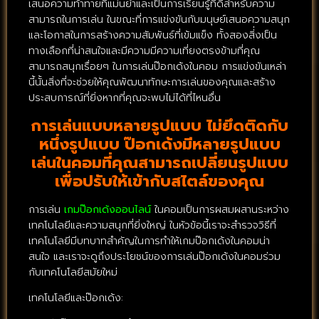
เสนอความท้าทายที่แม่นยำและเป็นการเรียนรู้ที่ดีสำหรับความ
สามารถในการเล่น ในขณะที่การแข่งขันกับมนุษย์เสนอความสนุก
และโอกาสในการสร้างความสัมพันธ์ที่เข้มแข็ง ทั้งสองสิ่่งเป็น
ทางเลือกที่น่าสนใจและมีความมีความเที่ยงตรงข้ามที่คุณ
สามารถสนุกเรื่อยๆ ในการเล่นป๊อกเด้งในคอม การแข่งขันเหล่า
นี้นั้นสิ่งที่จะช่วยให้คุณพัฒนาทักษะการเล่นของคุณและสร้าง
ประสบการณ์ที่ยิ่งหากที่คุณจะพบไม่ได้ที่ไหนอื่น
การเล่นแบบหลายรูปแบบ ไม่ยึดติดกับ
หนึ่งรูปแบบ ป๊อกเด้งมีหลายรูปแบบ
เล่นในคอมที่คุณสามารถเปลี่ยนรูปแบบ
เพื่อปรับให้เข้ากับสไตล์ของคุณ
การเล่น
เกมป๊อกเด้งออนไลน์
ในคอมเป็นการผสมผสานระหว่าง
เทคโนโลยีและความสนุกที่ยิ่งใหญ่ ในหัวข้อนี้เราจะสำรวจวิธีที่
เทคโนโลยีมีบทบาทสำคัญในการทำให้เกมป๊อกเด้งในคอมน่า
สนใจ และเราจะดูถึงประโยชน์ของการเล่นป๊อกเด้งในคอมร่วม
กับเทคโนโลยีสมัยใหม่
เทคโนโลยีและป๊อกเด้ง: