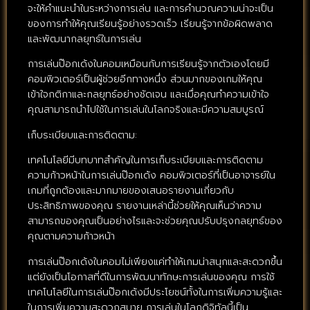
จะให้คำแนะนำในระหว่างการเล่น และการคำนวณความน่าจะเป็น
ของการทำให้คุณเรียนรู้อย่างรวดเร็ว เรียนรู้จากข้อผิดพลาด
และพัฒนากลยุทธ์ในการเล่น
การเล่นป๊อกเด้งในคอมเหมือนกับการเรียนรู้จากตัวเองโดยมี
คอมพิวเตอร์เป็นผู้ช่วยอีกทางหนึ่ง ส่วนมากของเกมให้คุณ
เข้าใจกติกาและกลยุทธ์อย่างชัดเจน และเมื่อคุณทำความเข้าใจ
คุณสามารถนำไปใช้ในการเล่นในโลกจริงและมีความสมบูรณ์
เก็บระเบียบและการติดตาม:
เทคโนโลยีมีบทบาทสำคัญในการเก็บระเบียบและการติดตาม
ความก้าวหน้าในการเล่นป๊อกเด้ง คอมพิวเตอร์ที่เป็นอาจารย์ใน
เกมที่ถูกต้องและมากมายของเสนอรายงานเกี่ยวกับ
ประสิทธิภาพของคุณ รายงานเหล่านี้ช่วยให้คุณเห็นว่าความ
สามารถของคุณเป็นอย่างไรและจะช่วยคุณปรับปรุงกลยุทธ์ของ
คุณตามความก้าวหน้า
การเล่นป๊อกเด้งในคอมไม่เพียงแค่ทำให้เกมน่าสนุกและสะดวกขึ้น
แต่ยังเป็นโอกาสที่ดีในการพัฒนาทักษะการเล่นของคุณ การใช้
เทคโนโลยีในการเล่นป๊อกเด้งมีประโยชน์ทั้งในการเพิ่มความรู้และ
ในการเพิ่มความสะดวกสบาย การเล่นในโลกดิจิทัลนี้เป็น