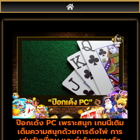
ป๊อกเด้ง PC เพราะสนุก เกมนี้เติม
เต็มความสนุกด้วยการดึงไพ่ การ