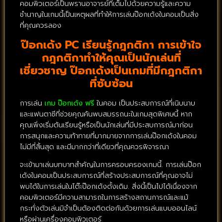
คอมพิวเตอร์เป็นพรานอาจารย์ที่เต็มไปด้วยความรู้และความ
ชำนาญในเกมนี้เป็นเหตุผลที่ทำให้การเล่นป๊อกเด้งในคอมเป็นสิ่ง
ที่คุณควรลอง
ป๊อกเด้ง PC เรียนรู้กฎกติกา การเข้าใจ
กฎกติกาทำให้คุณเป็นนักเล่นที่
เชี่ยวชาญ ป๊อกเด้งเป็นเกมที่มีกฎกติกา
ที่ซับซ้อน
การเล่น
เกม ป๊อกเด้ง ฟรี
ในคอม เป็นประสบการณ์ที่เนิบนาบ
และแฟนตาซีที่ช่วยคุณค้นพบสมรรถนะในเกมสุดพิเศษนี้ หาก
คุณเพิ่งเริ่มต้นเรียนรู้หรือเป็นนักเล่นที่มีประสบการณ์มาก่อน
การสนุกและความท้าทายที่มากมายจากการเล่นป๊อกเด้งในคอม
ไม่มีที่สิ้นสุด และมีมากกว่าที่เดียวที่คุณควรพิจารณา
จะเข้ามาเล่นบทบาทสำคัญในการครอบครองเกมนี้. การเล่นป๊อก
เด้งในคอมเป็นประสบการณ์ที่สร้างประสบการณ์ที่คุณอาจไม่
พบได้ในการเล่นในโต๊ะป๊อกเด้งดั้งเดิม. สิ่งนี้เป็นไปได้เนื่องจาก
คอมพิวเตอร์มีความสามารถในการสร้างสถานการณ์และแม้
กระทั่งตัวเล่นมิจำเป็นต้องติดต่อกันด้วยการเล่นแบบออนไลน์
หรือผ่านเครื่องคอมพิวเตอร์