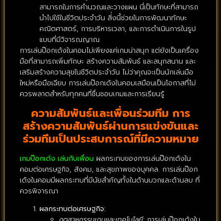
สามารถในการคำนวณและวางแผน นี่เป็นทักษะที่สามารถ
นำไปใช้ในชีวิตประจำวัน สิ่่งนี้ช่วยในการพัฒนาทักษะ
คณิตศาสตร์, การบริหารเวลา, และการดำเนินการในรูป
แบบที่มีวิจารณญาณ
การเล่นป๊อกเด้งในคอมไม่เพียงแค่เกมน่าสนุก แต่ยังเป็นเครื่อง
มือที่สามารถเพิ่มทักษะ สร้างความสัมพันธ์ และสนุกสนาน และ
เสริมสร้างความสุขในชีวิตประจำวัน ไม่ว่าคุณจะเป็นนักเล่นมือ
ใหม่หรือมือเฉียบ การเล่นป๊อกเด้งในคอมเสมือนเป็นโอกาสที่ไม่
ควรพลาดสำหรับทุกคนที่ชื่นชอบเกมและการเรียนรู้
ความสัมพันธ์และเพื่อนร่วมทีม การ
สร้างความสัมพันธ์ผ่านการแข่งขันและ
ร่วมทีมเป็นประสบการณ์ที่มีความหมาย
เกมป๊อกเด้ง เล่นกับเพื่อน
ผลกระทบของการเล่นป๊อกเด้งใน
คอมต่อเศรษฐกิจ, สังคม, และสุขภาพของบุคคล. การเล่นป๊อก
เด้งในคอมมีผลกระทบที่มีนัยสำคัญทั้งในด้านบวกและด้านลบ ที่
ควรพิจารณา
ผลกระทบต่อเศรษฐกิจ:
อุตสาหกรรมเกมและเทคโนโลยี:
การเล่นป๊อกเด้งใน