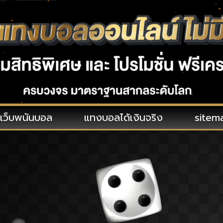
เว็บพนันบอล
แทงบอลได้เงินจริง
sitem