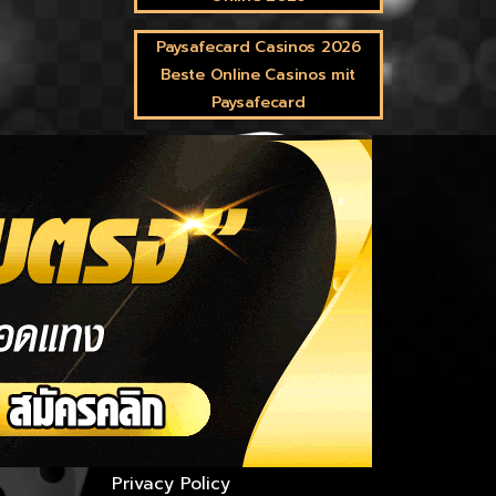
Paysafecard Casinos 2026
Beste Online Casinos mit
Paysafecard
Privacy Policy