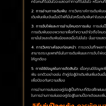
ครั้งคนที่ไม่มั่นใจจะแสดงท่าทางที่ไม่มั่นใจ หรือคนที
2. การอ่านการเดิมพัน:
การวิเคราะห์การเดิมพันของ
เดิมพันเพิ่มเงินเมื่อมีไพ่ที่มั่นใจหรือเดิมพันค่าใ
3. การจับไพ่และการอ่านโหมดการเล่น:
การเล่นป๊
การเดิมพันของพวกเขาเพื่อทำความเข้าใจถึงโหมดการเล
เขามั่นใจและเดิมพันน้อยลงเมื่อไม่มั่นใจ นั่นอาจแสดง
4. การวิเคราะห์รอบก่อนหน้า:
การจดบันทึกผลการเ
สามารถระบุแพทเทิร์นในการเดิมพันและการจับไพ่ข
ให้ถูกต้อง
5. การใช้ข้อมูลในการตัดสินใจ:
เมื่อคุณมีข้อมูลเ
พัน ยกตัวอย่างเช่น ถ้าคู่ต่อสู้มักเดิมพันเพิ่มเงินเ
เพื่อป้องกันความเสี่ยง
การอ่านการเล่นของคู่ต่อสู้เป็นทักษะที่ต้องฝึก
ในการอ่านการเล่นของคู่ต่อสู้ในเกมป๊อกเด้งและ