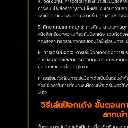
4. จัดเงินทุน:
การจัดเงินทุนให้เหมาะสมเป็นสิ่ง
การเล่น เป็นสิ่งสำคัญที่จะไม่ให้เสียเงินเกินความ
และเมื่อคุณมีประสบการณ์มากขึ้น คุณสามารถพิจา
5. ศึกษาเกมและกลยุทธ์:
การศึกษาเกมและกลยุทธ์ที
หนังสือหรือบทความเกี่ยวกับป๊อกเด้ง รวมถึงติวคอ
คุณยังสามารถร่วมกิจกรรมออนไลน์หรือชมการแข่งข
6. การเตรียมจิตใจ:
การเล่นป๊อกเด้งต้องการสมรร
ควรมีสมาธิที่ดีและสามารถควบคุมอารมณ์ของคุณใน
ถูกต้องในเวลาที่สำคัญในเกม
การเตรียมตัวก่อนการเล่นป๊อกเด้งเป็นขั้นตอนสำคั
ควรใช้เวลาในการศึกษาและฝึกฝนเพื่อเตรียมตัวให
มั่นใจ
วิธีเล่นป๊อกเด้ง ขั้นตอน
ลากเข้า
ขั้นตอนการเล่นป๊อกเด้งเป็นส่วนที่สำคัญที่สุดของการ