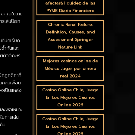
afectará liquidez de las
PYME Diario Financiero
ของคุณในเกม
ารเล่นป๊อก
Chronic Renal Failure:
Definition, Causes, and
Assessment Springer
ที่มักเรียก
Nature Link
่ซ้ำกันและ
วยตัวอักษร
Mejores casinos online de
México Jugar por dinero
มีกฎกติกาที่
real 2024
ลุ่มเพื่อน
องเป็นแหล่ง
Casino Online Chile, Juega
En Los Mejores Casinos
Online 2026
บและพอเหมาะ
ีในการเล่น
Casino Online Chile, Juega
กัน
En Los Mejores Casinos
Online 2026