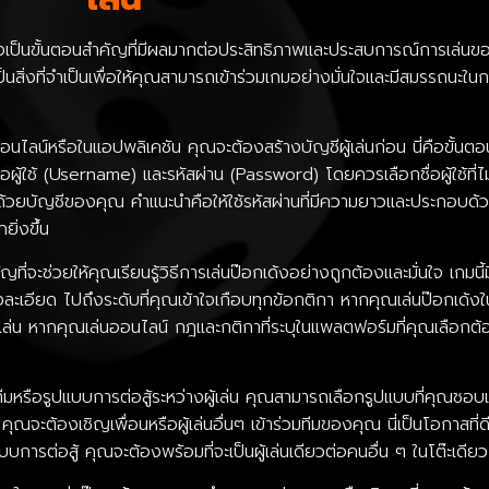
้งเป็นขั้นตอนสำคัญที่มีผลมากต่อประสิทธิภาพและประสบการณ์การเล่น
ิ่งที่จำเป็นเพื่อให้คุณสามารถเข้าร่วมเกมอย่างมั่นใจและมีสมรรถนะในก
ออนไลน์หรือในแอปพลิเคชัน คุณจะต้องสร้างบัญชีผู้เล่นก่อน นี่คือขั้นตอน
ื่อผู้ใช้ (Username) และรหัสผ่าน (Password) โดยควรเลือกชื่อผู้ใช้ที่ไม
อบด้วยบัญชีของคุณ คำแนะนำคือให้ใช้รหัสผ่านที่มีความยาวและประกอบด้
ิ่งขึ้น
ที่จะช่วยให้คุณเรียนรู้วิธีการเล่นป๊อกเด้งอย่างถูกต้องและมั่นใจ เกมนี้
อียด ไปถึงระดับที่คุณเข้าใจเกือบทุกข้อกติกา หากคุณเล่นป๊อกเด้งในก
รเล่น หากคุณเล่นออนไลน์ กฎและกติกาที่ระบุในแพลตฟอร์มที่คุณเลือกต้
ทีมหรือรูปแบบการต่อสู้ระหว่างผู้เล่น คุณสามารถเลือกรูปแบบที่คุณชอ
ะต้องเชิญเพื่อนหรือผู้เล่นอื่นๆ เข้าร่วมทีมของคุณ นี่เป็นโอกาสที่ด
บการต่อสู้ คุณจะต้องพร้อมที่จะเป็นผู้เล่นเดียวต่อคนอื่น ๆ ในโต๊ะเดียว