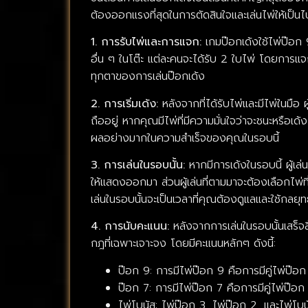
ต้องออกแรงที่สุดในการตัดสินใจและเล่นไพ่ให้เป็นไ
1. การรับไพ่และการแจก:
เกมป๊อกเด้งใช้ไพ่ป๊อก 9
อื่น ๆ ในโต๊ะ แต่ละคนจะได้รับ 2 ใบไพ่ โดยการแจกเ
ทุกตาของการเล่นป๊อกเด้ง
2. การเริ่มเด้ง:
หลังจากที่ได้รับไพ่และมีไพ่ในมือ ผู
ถืออยู่ หากคุณมีไพ่ที่มีความมั่นใจว่าจะชนะหรือเด้
ผลอย่างมากในความสำเร็จของคุณในรอบนี้
3. การเล่นในรอบนั้น:
หากมีการเด้งในรอบนี้ ผู้เล่น
ให้แสดงออกมา ส่วนผู้เล่นที่ตามมาจะต้องเลือกไพ่
เล่นในรอบนั้นจะเป็นเวลาที่คุณต้องดูแลและใช้กลยุทธ์ใ
4. การนับคะแนน:
หลังจากการเล่นในรอบนั้นเสร็จ
กฎที่เฉพาะเจาะจง โดยมีคะแนนหลักๆ ดังนี้:
ป๊อก 9: การมีไพ่ป๊อก 9 คือการมีคู่ไพ่ป๊อ
ป๊อก 7: การมีไพ่ป๊อก 7 คือการมีคู่ไพ่ป๊อ
ไพ่โบนัส: ไพ่ป๊อก 3, ไพ่ป๊อก 2, และไพ่โบน