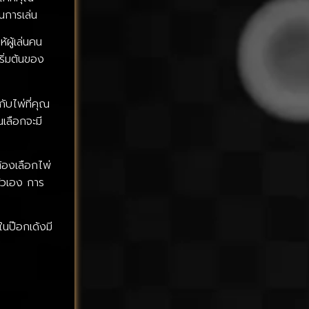
อนการเล่น
้ผู้เล่นคน
ริ่มต้นของ
กับไพ่ที่คุณ
ณเลือกจะมี
ะต้องเลือกไพ่
ตัวเอง การ
นป๊อกเด้งมี