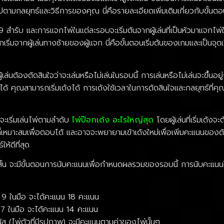
ปตามกลยุทธ์และวิธีการของคุณ นี่คือรายละเอียดเพิ่มเติมเกี่ยวกับขั้นต
 สำรับ และการแจกไพ่ในแต่ละรอบจะเริ่มต้นจากผู้เล่นที่เป็นหัวมาแจกไพ่ให
ริ่มจากผู้เล่นทางซ้ายของผู้แจก นี่คือขั้นตอนเริ่มต้นของเกมและเป็นจุดเ
้เล่นต้องตัดสินใจว่าจะเล่นหรือไม่เล่นในรอบนี้ การเล่นหรือไม่เล่นจะขึ้นอยู่
งได้ คุณสามารถเริ่มเด้งได้ การเด้งใช้เวลาในการตัดสินใจและกลยุทธ์ที่คุ
จะเริ่มเล่นไพ่ตามลำดับ
ไพ่ป๊อกเด้ง อะไรใหญ่สุด
โดยผู้เล่นที่เริ่มเด้งจ
ที่เหมาะสมเพื่อตอบโต้ และอาจจะพยายามเข้าเด้งใหม่เพื่อเพิ่มคะแนนของ
ห้ดีที่สุด
สิ้น จะมีขั้นตอนการนับคะแนนเพื่อกำหนดผลรวมของรอบนี้ การนับคะแนนใ
ก 9 ในมือ จะได้คะแนน 18 คะแนน
ก 7 ในมือ จะได้คะแนน 14 คะแนน
ัส (ไพ่ตัวที่มีรูปภาพ) จะมีคะแนนตามค่าของไพ่นั้นๆ