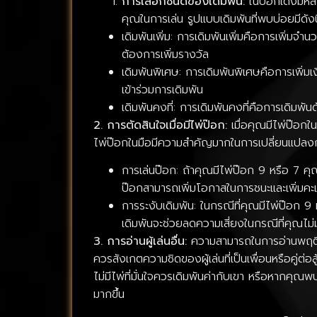
การเลือกชนิดของเดิมพัน:
ในป๊อกเด้งมีหล
คุณในการเล่น รูปแบบเดิมพันที่พบบ่อยมีดังนี
เดิมพันเพิ่ม: การเดิมพันเพิ่มคือการเพิ่มจำนว
ต้องการเพิ่มรางวัล
เดิมพันพิเศษ: การเดิมพันพิเศษคือการเพิ่มเง
เข้าร่วมการเดิมพัน
เดิมพันคงที่: การเดิมพันคงที่คือการเดิมพั
2. การตัดสินใจเมื่อมีไพ่ป๊อก:
เมื่อคุณมีไพ่ป๊อกใ
ไพ่ป๊อกในมือมีความสำคัญมากในการเปลี่ยนแปลง
การเล่นป๊อก: ถ้าคุณมีไพ่ป๊อก 9 หรือ 7 
ป๊อกสามารถเพิ่มโอกาสในการชนะและเพิ่มคะ
การระงับเดิมพัน: ในกรณีที่คุณมีไพ่ป๊อก 9 
เดิมพันจะช่วยลดความเสี่ยงในกรณีที่คุณไม่
3. การอ่านผู้เล่นอื่น:
ความสามารถในการอ่านพฤติกร
ควรสังเกตความชิดของผู้เล่นที่เป็นเพื่อนหรือคู่ต่อสู
ไม่มีไพ่ที่มั่นใจควรเดิมพันค่ากับเขา หรือหากคุ
มากขึ้น