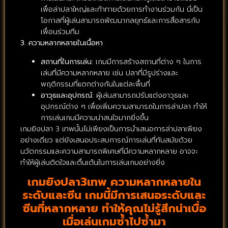
เพื่อล่าปลาใหญ่และท้าทายด้วยการทำงานร่วมกัน นี่เป็น
โอกาสที่ผู้เล่นสามารถพัฒนากลยุทธ์และการสื่อสารกับ
เพื่อนร่วมทีม
3. ความหลากหลายในเนื้อหา
สถานที่ในการเล่น:
เกมมีการสร้างสถานที่ต่าง ๆ ในการ
เล่นที่มีความหลากหลาย เช่น ปลาที่มีรูปร่างและ
พฤติกรรมที่แตกต่างกันในแต่ละพื้นที่
อาวุธและอุปกรณ์:
ผู้เล่นสามารถปรับแต่งอาวุธและ
อุปกรณ์ต่าง ๆ เพื่อเพิ่มความสามารถในการล่าปลา ทำให้
การเล่นเกมมีความน่าสนใจมากยิ่งขึ้น
เกมยิงปลา 3 เทพนั้นไม่เพียงเป็นการนำเสนอการล่าปลาเพียง
อย่างเดียว แต่ยังเสนอประสบการณ์การเล่นที่ทันสมัยด้วย
นวัตกรรมและความสามารถพิเศษที่มีความหลากหลาย อาจจะ
ทำให้ผู้เล่นติดใจและตื่นเต้นในการเล่นเกมอย่างยิ่ง
เกมยิงปลา3เทพ ความหลากหลายใน
ระดับและซีน เกมนี้มีการเสนอระดับและ
ซีนที่หลากหลาย ทำให้คุณไม่รู้สึกน่าเบื่อ
เมื่อเล่นเกมซ้ำไปซ้ำมา