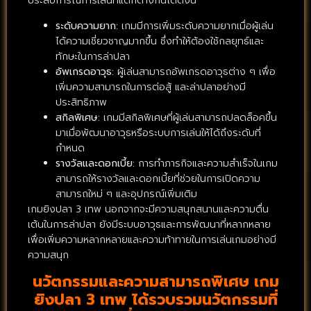
ประสบการณ์การเล่นที่แตกต่างกันได้ดังนี้
ระดับความยาก:
เกมมีการเพิ่มระดับความยากเมื่อผู้เล่น
ได้ความเชี่ยวชาญมากขึ้น ซึ่งทำให้ต้องใช้กลยุทธ์และ
ทักษะในการล่าปลา
อัพเกรดอาวุธ:
ผู้เล่นสามารถอัพเกรดอาวุธต่าง ๆ เพื่อ
เพิ่มความสามารถในการต่อสู้ และล่าปลาอย่างมี
ประสิทธิภาพ
สกิลพิเศษ:
เกมมีสกิลพิเศษที่ผู้เล่นสามารถปลดล็อคขึ้น
มาเมื่อพัฒนาอาวุธหรือระบบการเล่นให้ได้ถึงระดับที่
กำหนด
รางวัลและดอกเบี้ย:
การทำภารกิจและความสำเร็จในเกม
สามารถให้รางวัลและดอกเบี้ยที่ช่วยในการเปิดความ
สามารถใหม่ ๆ และอุปกรณ์เพิ่มเติม
เกมยิงปลา 3 เทพ นอกจากจะมีความสนุกสนานและความตื่น
เต้นในการล่าปลา ยังมีระบบอาวุธและการพัฒนาที่หลากหลาย
เพื่อเพิ่มความหลากหลายและความท้าทายในการเล่นเกมอย่างมี
ความสนุก
นวัตกรรมและความสามารถพิเศษ เกม
ยิงปลา 3 เทพ ได้รวบรวมนวัตกรรมที่