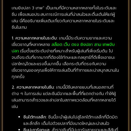
เกมยิงปลา 3 เทพ” เป็นเกมที่มีความหลากหลายทั้งในระดับและ
ซีน เพื่อเสนอประสบการณ์การเล่นที่น่าสนใจและตื่นเต้นให้แก่ผู้
เล่น นี่คืออธิบายเพิ่มเติมเกี่ยวกับความหลากหลายในระดับและ
ซีนในเกม
1. ความหลากหลายในระดับ:
เกมนี้มีระดับความยากและความ
เชี่ยวชาญที่หลากหลาย
สล็อต เว็บ ตรง ยิงปลา สาม เทพจับ
ปลา
เริ่มตั้งแต่ระดับง่ายที่เหมาะสำหรับผู้เล่นที่เพิ่งเริ่มต้น ไป
จนถึงระดับที่ยากมากที่ต้องใช้ทักษะและกลยุทธ์ที่ดีเพื่อเอาชนะ
ปลาใหญ่โตและแรงขึ้นมากขึ้น เลือกระดับที่ตรงกับความ
เชี่ยวชาญของคุณเพื่อให้การเล่นเป็นที่ท้าทายและน่าสนุกสนานใน
ทุกครั้ง
2. ความหลากหลายในซีน:
เกมนี้มีซีนหลายแบบที่เสนอสถานที่
ต่าง ๆ ในการเล่น แต่ละซีนมีฉากและพื้นที่ที่แตกต่างกัน ทำให้ผู้
เล่นสามารถสำรวจและล่าปลาในสภาพแวดล้อมที่หลากหลายได้
เช่น
ซีนใต้ทะเลลึก:
ซีนนี้จะนำผู้เล่นไปสู่โลกใต้ทะเลลึกที่มืดมิด
และลึกลึก เต็มไปด้วยปลาที่มีขนาดใหญ่และน่าสนใจ
ซีนปะการังทะเล:
สำรวจซีนที่มีปะการังสวยงามและสีสันที่