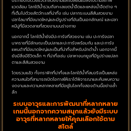
ประกอบไปด้วยชีวิตที่สวยงามและเปลี่ยนแปลงไปตามสภาพ
แวดล้อม โลกใต้น้ำรวมถึงทะเลเขตน้ำจืดและแหล่งน้ำจืดต่าง ๆ
ที่เต็มไปด้วยสัตว์ทะเลที่น่าทึ่ง เช่น ปลากระเบนสีสันสวยงาม
ปลาโลมาที่มีขนาดใหญ่และมีรูปร่างที่อันเป็นเอกลักษณ์ และปลา
หนีบู่ที่มีลวดลายที่สวยงามบนร่างกาย
นอกจากนี้ โลกใต้น้ำยังมีปะการังที่สวยงาม เช่น ปะการังปลา
นาคราชที่มีลักษณะเป็นปลาและปะการังพร้อมกัน และปะการัง
แพนด้าที่มีขนาดใหญ่และเป็นที่น่าทึ่งสำหรับนักดำน้ำ นอกจากนี้
ยังมีสิ่งมีชีวิตเล็ก ๆ ที่น่าทึ่งเช่น ปลาหางนกยูงที่มีรูปร่างแปลก
ตาและสีสันสวยงาม
โดยรวมแล้ว ทั้งกราฟิกที่น่าทึ่งและโลกใต้น้ำที่สมจริงเป็นแหล่ง
ความสนใจที่สามารถเปิดโอกาสให้เราได้พิจารณาและค้นพบความ
งดงามและความหลากหลายที่มีอยู่ในโลกทั้งสองด้านนี้อย่างล้ำ
ลึก
ระบบอาวุธและการพัฒนาที่หลากหลาย
เกมนี้นอกจากความสนุกแล้วยังมีระบบ
อาวุธที่หลากหลายให้คุณเลือกใช้ตาม
สไตล์