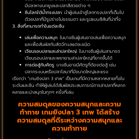
มีปลาหางนกยูงและปลาสีสวยต่าง ๆ
ซีนโลกใต้น้ำทรงปลา:
นำผู้เล่นเข้าสู่โลกทรงปลาที่เต็มไป
ด้วยปลาที่มีรูปร่างไม่ธรรมดา และรูปแบบสีสันที่น่าทึ่ง
3. สิ่งที่สามารถทำในแต่ละซีน
เล่นเพื่อความสนุก:
ในบางซีนผู้เล่นอาจเล่นเพื่อความสนุก
และเพื่อสัมผัสกับสัตว์ทะเลแต่ละชนิด
เวียนรอบปลาและล่าปลาใหญ่:
ในบางซีนผู้เล่นสามารถ
เวียนรอบปลาและพยายามล่าปลาใหญ่ที่ยากขึ้นได้
การต่อสู้กับศัตรู:
บางซีนอาจมีศัตรูที่ต้องต่อสู้ เช่น
ปลากระเบนหรือปลาโลมาที่มีขนาดใหญ่และแรง
เรียกว่า “เกมยิงปลา 3 เทพ” เป็นเกมที่มีความหลากหลายทั้งใน
ระดับและซีน ทำให้ผู้เล่นได้สัมผัสประสบการณ์การล่าปลาที่หลาก
หลายและน่าสนุกในทุกๆ ครั้งที่เล่น
ความสมดุลของความสนุกและความ
ท้าทาย เกมยิงปลา 3 เทพ ได้สร้าง
ความสมดุลที่ดีระหว่างความสนุกและ
ความท้าทาย