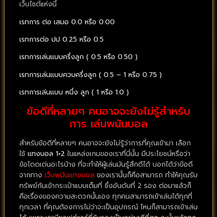
เว็บไซต์แห่งนี้
เรทการ ต่อ เสมอ 0.0 หรือ 0.00
เรทการต่อ ปป 0.25 หรือ 0.5
เรทการเล่นแบบครึ่งลูก ( 0.5 หรือ 0.50 )
เรทการเล่นแบบควบครึ่งลูก ( 0.5 – 1 หรือ 0.75 )
เรทการเล่นแบบ หนึ่ง ลูก ( 1 หรือ 1.0 )
ข้อดีที่หลายๆ คนอาจจะยังไม่รู้สำหรับ
การ เล่นพนันบอล
สำหรับข้อดีที่หลายๆ คนอาจจะยังไม่รู้ว่าการที่คุณเข้ามา เลือก
ใช้
แทงบอล 1×2
ในแหล่งเกมของเราที่นี่นั้น มีประโยชน์หรือว่า
ข้อโดดเด่นอะไรบ้าง ที่จะทำให้ผู้เล่นมันรู้สึกดีได้ บอกได้ว่าข้อดี
จากทาง
เว็บพนันแทงบอล
ของเรานั้นก็คือสามารถ ทำให้คุณรับ
ทรัพย์กันเข้ากระเป๋าแบบเต็มที่ ซึ่งอันดับที่ 2 รอง ต่อมาแล้วก็
คือเรื่องของความสะดวกนั้นเอง ทุกคนสามารถเข้าเล่นได้ทุกที่
ทุกเวลา ที่คุณต้องการไม่ว่าจะเป็นอุปกรณ์ ไหนก็สามารถเข้าเล่น