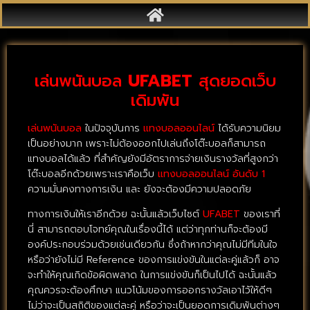
เล่นพนันบอล
UFABET
สุดยอดเว็บ
เดิมพัน
เล่นพนันบอล
ในปัจจุบันการ
แทงบอลออนไลน์
ได้รับความนิยม
เป็นอย่างมาก เพราะไม่ต้องออกไปเล่นถึงโต๊ะบอลก็สามารถ
แทงบอลได้แล้ว ที่สำคัญยังมีอัตราการจ่ายเงินรางวัลที่สูงกว่า
โต๊ะบอลอีกด้วยเพราะเราคือเว็บ
แทงบอลออนไลน์ อันดับ 1
ความมั่นคงทางการเงิน และ ยังจะต้องมีความปลอดภัย
ทางการเงินให้เราอีกด้วย ฉะนั้นแล้วเว็บไซต์
UFABET
ของเราที่
นี่ สามารถตอบโจทย์คุณในเรื่องนี้ได้ แต่ว่าทุกท่านก็จะต้องมี
องค์ประกอบร่วมด้วยเช่นเดียวกัน ซึ่งถ้าหากว่าคุณไม่มีทีมในใจ
หรือว่ายังไม่มี Reference ของการแข่งขันในแต่ละคู่แล้วก็ อาจ
จะทำให้คุณเกิดข้อผิดพลาด ในการแข่งขันก็เป็นไปได้ ฉะนั้นแล้ว
คุณควรจะต้องศึกษา แนวโน้มของการออกรางวัลเอาไว้ให้ดีๆ
ไม่ว่าจะเป็นสถิติของแต่ละคู่ หรือว่าจะเป็นยอดการเดิมพันต่างๆ