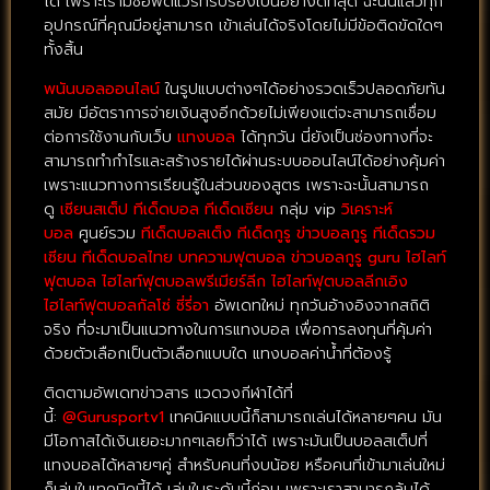
ได้ เพราะเรามีซอฟต์แวร์ที่รับรองเป็นอย่างดีที่สุด ฉะนั้นแล้วทุก
อุปกรณ์ที่คุณมีอยู่สามารถ เข้าเล่นได้จริงโดยไม่มีข้อติดขัดใดๆ
ทั้งสิ้น
พนันบอลออนไลน์
ในรูปแบบต่างๆได้อย่างรวดเร็วปลอดภัยทัน
สมัย มีอัตราการจ่ายเงินสูงอีกด้วยไม่เพียงแต่จะสามารถเชื่อม
ต่อการใช้งานกับเว็บ
แทงบอล
ได้ทุกวัน นี่ยังเป็นช่องทางที่จะ
สามารถทำกำไรและสร้างรายได้ผ่านระบบออนไลน์ได้อย่างคุ้มค่า
เพราะแนวทางการเรียนรู้ในส่วนของสูตร
เพราะฉะนั้นสามารถ
ดู
เซียนสเต็ป ทีเด็ดบอล
ทีเด็ดเซียน
กลุ่ม vip
วิเคราะห์
บอล
ศูนย์รวม
ทีเด็ดบอลเต็ง
ทีเด็ดกูรู
ข่าวบอลกูรู
ทีเด็ดรวม
เซียน ทีเด็ดบอลไทย
บทความฟุตบอล
ข่าวบอลกูรู guru ไฮไลท์
ฟุตบอล ไฮไลท์ฟุตบอลพรีเมียร์ลีก ไฮไลท์ฟุตบอลลีกเอิง
ไฮไลท์ฟุตบอลกัลโซ่ ซี่รี่อา
อัพเดทใหม่ ทุกวันอ้างอิงจากสถิติ
จริง ที่จะมาเป็นแนวทางในการแทงบอล เพื่อการลงทุนที่คุ้มค่า
ด้วยตัวเลือกเป็นตัวเลือกแบบใด แทงบอลค่าน้ำที่ต้องรู้
ติดตามอัพเดทข่าวสาร แวดวงกีฬาได้ที่
นี้:
@Gurusportv1
เทคนิคแบบนี้ก็สามารถเล่นได้หลายๆคน มัน
มีโอกาสได้เงินเยอะมากๆเลยก็ว่าได้ เพราะมันเป็นบอลสเต็ปที่
แทงบอลได้หลายๆคู่ สำหรับคนที่งบน้อย หรือคนที่เข้ามาเล่นใหม่
ก็เล่นในเทคนิคนี้ได้ เล่นในระดับนี้ก่อน เพราะเราสามารถลุ้นได้