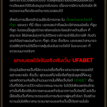
โลกที่เราตรวจสอบได้จริง โดยยุคนี้มีเจ้ามือรับพนันบอลที่จด
ทะเบียนและได้รับใบอนุญาตรับรอง เนื่องจากมีความโปร่งใส ให้
หน่วยงานเกี่ยวข้องเข้ามาตรวจสอบได้
สำหรับการเลือกเข้าร่วมใช้บริการภาย ใน
เว็บพนันออนไลน์ดี
ที่สุด
ของเรา ที่นี่ ต้อง บอกเลยว่าถึงแม้จะมีค่าคอมมิชชั่น ที่สูง
ที่สุด ในตอนนี้อยู่แต่ว่าเรายังคงมีประโยชน์ทางด้านอื่นๆ ที่
สามารถ ให้นักพนันทุกท่านได้วิเคราะห์การเข้าใช้บริการให้ กับตัว
เองได้อย่างแม่นยำมาก ที่สุด ด้วย ซึ่งต้อง บอกเลยว่าสามารถ
ช่วยให้ทุกท่านได้มีโอกาสลุ้นรับเงินรางวัลได้ ในระยะเวลา ที่
ยาวนานมากจริงๆ
แทงบอลได้เงินจริงกับเว็บ
UFABET
ปัจจุบันมีหลายเว็บที่มีความน่าเชื่อถือที่เราสามารถแทงบอลได้
อย่างสบายใจ ซึ่งเว็บ ฟุตบอลที่น่าเชื่อถือที่สุดในยุคนี้ที่คนดู
บอลติดตามกันเป็นจำนวนมากนั่นก็คือเว็บไซต์
UFABET
เป็น
เว็บที่ได้รับการไว้วางใจจากคนมากมาย ไม่ได้มีเพียงแค่คนไทย
เท่านั้นที่เลือกใช้บริการแทงบอลทำเงินจากทางเว็บไซต์นี้ แต่เว็บ
นี้ยังเป็นเว็บที่สามารถรองรับการเดิมจากผู้คนทั่วโลก จึงสร้าง
ความมั่นใจให้เราสามารถมาแทงบอลกับเว็บนี้ได้อย่างมั่นใจ