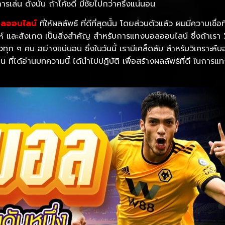
เล่น ดังนั้น ถ้าโค้ชดี มีชัยไปกว่าครึ่งแน่นอน
ลออนไลน์
ที่ให้ผลลัพธ์ ที่ดีที่สุดนั้น โดยส่วนตัวแล้ว ผมมีความเชื่อ
์ และสังเกต เป็นสิ่งสำคัญ สำหรับการแทงบอลออนไลน์ ซึ่งถ้าเรา วิ
จทุก ๆ คน อย่างแน่นอน ซึ่งในวันนี้ เรามีเคล็ดลับ สำหรับวิเคราะห์บอ
 ที่ได้อ่านบทความนี้ ได้นำไปปฏิบัติ เพื่อสร้างผลลัพธ์ที่ดี ในการแ