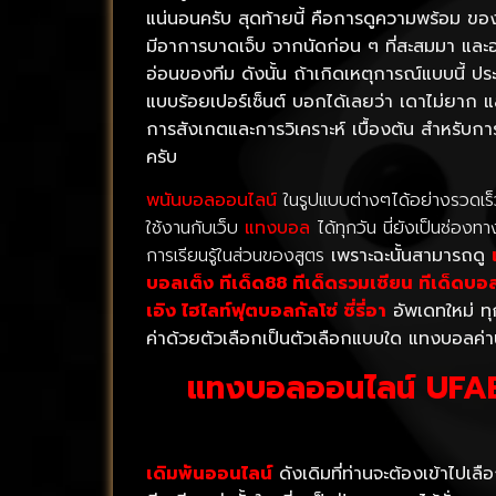
แน่นอนครับ
สุดท้ายนี้ คือการดูความพร้อม ขอ
มีอาการบาดเจ็บ จากนัดก่อน ๆ ที่สะสมมา และอาจโ
อ่อนของทีม ดังนั้น ถ้าเกิดเหตุการณ์แบบนี้ ปร
แบบร้อยเปอร์เซ็นต์ บอกได้เลยว่า เดาไม่ยาก แล
การสังเกตและการวิเคราะห์ เบื้องต้น สำหรับก
ครับ
พนันบอลออนไลน์
ในรูปแบบต่างๆได้อย่างรวดเร็ว
ใช้งานกับเว็บ
แทงบอล
ได้ทุกวัน นี่ยังเป็นช่อง
การเรียนรู้ในส่วนของสูตร
เพราะฉะนั้นสามารถดู
บอลเต็ง
ทีเด็ด88 ทีเด็ดรวมเซียน ทีเด็ดบ
เอิง ไฮไลท์ฟุตบอลกัลโซ่ ซี่รี่อา
อัพเดทใหม่ ทุ
ค่าด้วยตัวเลือกเป็นตัวเลือกแบบใด แทงบอลค่าน้ำ
แทงบอลออนไลน์ UF
เดิมพันออนไลน์
ดังเดิมที่ท่านจะต้องเข้าไปเล