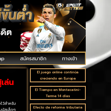
ap
สมัครสมาชิก
ทางเข้า
El juego online continúa
creciendo en Europa
เล่น
El Tiempo en Montecatini-
Terme 14 días
ไว้สำหรับ
Efecto de reforma tributaria
โบนัสเล็กๆ