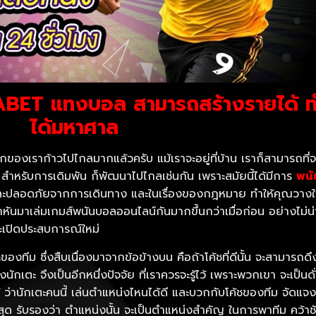
FABET
แทงบอล
สามารถสร้างรายได้ 
ได้มหาศาล
กของเราก้าวไปไกลมากแล้วครับ แม้เราจะอยู่ที่บ้าน เราก็สามารถที่จ
 สำหรับการเดิมพัน ก็พัฒนาไปไกลเช่นกัน เพราะสมัยนี้ได้มีการ
พน
 และปลอดภัยจากการเดินทาง และในเรื่องของกฎหมาย ทำให้คุณวางใ
าหันมาเล่มเกมส์พนันบอลออนไลน์กันมากขึ้นกว่าเมื่อก่อน อย่างไม่น่า
ะเปิดประสบการณ์ใหม่
ะของทีม ซึ่งสืบเนื่องมาจากข้อข้างบน คือถ้าโค้ชที่ดีนั้น จะสามารถ
ักเตะ จึงเป็นอีกหนึ่งปัจจัย ที่เราควรจะรู้ไว้ เพราะพวกเขา จะเป็นด
รู้ ว่านักเตะคนนี้ เล่นตำแหน่งไหนได้ดี และบวกกับโค้ชของทีม จัดแจง
ี่สุด รับรองว่า ตำแหน่งนั้น จะเป็นตำแหน่งสำคัญ ในการพาทีม คว้าช