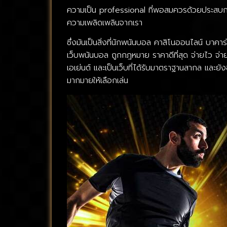
ความเป็น professional ที่พอสมควรด้วยประสบการณ์
ความเพลิดเพลินจากเรา
ซึ่งมันเป็นสิ่งที่นักพนันบอล คาสิโนออนไลน์ บาคาร
เว็บพนันบอล ถูกกฎหมาย ราคาดีที่สุด จ่ายไว จ่า
เอเย่นต์ และเป็นเว็บที่ได้รับมาตราฐานสากล และยังข
มากมายให้เลือกเล่น