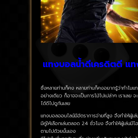
แทงบอลน้ำดีเครดิตดี แทง
ซึ่งหลายท่านก็คง หลายท่านก็คงอยากรู้ว่าทำไ
อย่างเดียว ก็อาจจะเป็นการโม้ไปเปล่าๆ เราเลย 
ได้ดีไปดูกันเลย
แทงบอลออนไลน์มีอัตราการจ่ายที่สูง จึงทำให้ผู้เล่น
มีคู่ให้เลือกเล่นตลอด 24 ชั่วโมง จึงทำให้ผู้เล่นม
ตามไปด้วยนั้นเอง