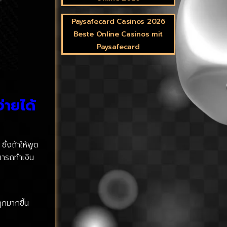
Paysafecard Casinos 2026
Beste Online Casinos mit
Paysafecard
่ายได้
ซึ่งถ้าให้พูด
มารถทำเงิน
ูกมากขึ้น