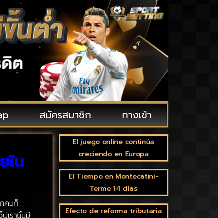
ap
สมัครสมาชิก
ทางเข้า
El juego online continúa
creciendo en Europa
ลยใน
El Tiempo en Montecatini-
Terme 14 días
ุกคนก็
Efecto de reforma tributaria
ปเรานั้นมี