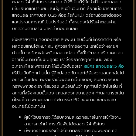
ตลอด 24 ชั่วโมง ราคาบอล 0.25เป็นที่รู้จักว่าเป็นราคาบอลเอ
เชียแฮนดิแคปที่นิยมและมีผู้เล่นจำนวนมากเลือกเมื่อเข้าร่วมการ
แทงบอล ราคาบอล 0.25 คืออะไรกันแน่? วิธีอ่านอัตราต่อรอง
และประสบการณ์ที่เป็นประโยชน์ ทั้งหมดจะได้รับคำตอบผ่าน
บทความด้านล่าง มาหาคำตอบกันเลย
ซึ่งหลายๆท่าน คงต้องการเล่นพนัน กับเว็บที่มีเครดิตดีๆ หรือ
ผลตอบแทนได้เหมาะสม คู่ควรแก่การลงทุน เราเชื่อว่าหลายๆ
ท่านนั้น จะต้องเล่นพนันบอลมาก่อน ทั้งที่โต๊ะบอล หรือ เคยเล่น
จากที่อื่นมาแต่ก็ยังไม่ถูกใจ เราจึงอยากให้ทุกท่านนั้น ลอง
วิเคราะห์ และพิจารณา ให้เว็บไซต์ของเรา
สมัคร แทงบอล1.5 คือ
ให้เป็นเว็บที่ทุกท่านนั้น รู้สึกปลอดภัย และได้รับความสนุกกลับไป
อย่างเต็มเปี่ยม เพราะเรานั้นพัฒนาเว็บไซต์อยู่เสมอด้วยระบบ
กราฟฟิกของเรา ที่สมจริง เสมือนกับว่า ทุกท่านได้เข้าไปเล่น ที่
สถานที่จริงๆเลยนั้นเอง แถมสะดวกสบายสุดๆ ท่านสามารถเล่น
ที่ไหนก็ได้ เพียงแค่สมาทโฟน หรือ PC ของท่านเชื่อมต่อกับ
อินเทอร์เน็ตเท่านั้น
ผู้เข้าใช้บริการจะได้รับความสะดวกสบายในการเข้าใช้งาน
สามารถเข้าทำการเดิมพันได้ตลอด 24 ชั่วโมง
มีพนักงานคอยให้คำปรึกษาตลอดการเดิมพันหากเกิด