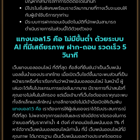
ปัญหาก็สามารถทำการติดต่อได้ในทันที
มีโปรโมชั่นพิเศษพร้อมรางวัลมากมายที่ทางเว็บจะมอบให้
กับผู้เข้าใช้บริการทุกท่าน
มีระบบการฝากถอนเงินอัตโนมัติที่นักพนันสามารถ
ดำเนินรายการในส่วนนี้ได้ด้วยตัวเอง
แทงบอล1.5 คือ ไม่มีขั้นต่ำ ด้วยระบบ
AI ที่มีเสถียรภาพ ฝาก-ถอน รวดเร็ว 5
วินาที
เว็บแทงบอลออนไลน์ ที่ดีที่สุด คือสิ่งที่ยืนยันว่าเป็นเว็บพนัน
บอลชั้นนำของประเทศไทย เมื่อเปิดเว็บไซต์ขึ้นมาจะพบส่วนที่เป็น
หน้าแรกหรือที่เราเรียกกันว่าหน้าพนันบอลออนไลน์ ในหน้านี้ ผู้
เล่นจะได้เห็นโปรแกรมการแข่งขันมากมาย มีรายการที่น่าสนใจที่
คุณอาจไม่เห็นในลีกรอง แต่เมื่อเข้ามาที่เว็บไซต์ของเราคุณจะพบ
ทั้งลีกเล็กและลีกใหญ่ บางลีกอาจยังไม่มีเจ้ามือเปิดให้เดิมพัน
แทงบอล1.5 คือ
เราต้องการให้ผู้เล่นของเราได้รับประสบการณ์
ที่ดีที่สุด ไม่พลาดทุกการแข่งขันและเรายังมีอัตราต่อรองในการ
จ่ายบอลที่คุ้มราคาค่าน้ำ 4 ตังค์ ค่าคอมมิชชั่นพนันบอล 1% ที่
หาได้จากเว็บพนันบอลออนไลน์เท่านั้น ที่นี่ เว็บพนันออนไลน์ที่มี
คุณภาพ ได้มาตรฐาน เป็นเว็บพนันบอลต่างประเทศโดยตรง