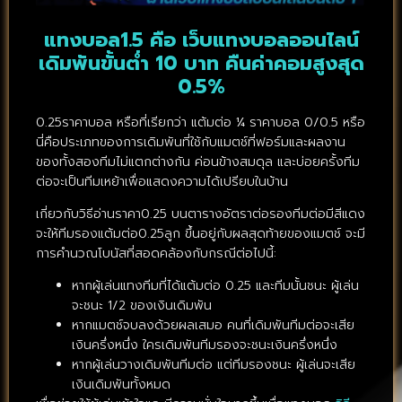
แทงบอล1.5 คือ เว็บแทงบอลออนไลน์
เดิมพันขั้นต่ำ 10 บาท คืนค่าคอมสูงสุด
0.5%
0.25ราคาบอล หรือที่เรียกว่า แต้มต่อ ¼ ราคาบอล 0/0.5 หรือ
นี่คือประเภทของการเดิมพันที่ใช้กับแมตช์ที่ฟอร์มและผลงาน
ของทั้งสองทีมไม่แตกต่างกัน ค่อนข้างสมดุล และบ่อยครั้งทีม
ต่อจะเป็นทีมเหย้าเพื่อแสดงความได้เปรียบในบ้าน
เกี่ยวกับวิธีอ่านราคา0.25 บนตารางอัตราต่อรองทีมต่อมีสีแดง
จะให้ทีมรองแต้มต่อ0.25ลูก ขึ้นอยู่กับผลสุดท้ายของแมตช์ จะมี
การคำนวณโบนัสที่สอดคล้องกับกรณีต่อไปนี้:
หากผู้เล่นแทงทีมที่ได้แต้มต่อ 0.25 และทีมนั้นชนะ ผู้เล่น
จะชนะ 1/2 ของเงินเดิมพัน
หากแมตช์จบลงด้วยผลเสมอ คนที่เดิมพันทีมต่อจะเสีย
เงินครึ่งหนึ่ง ใครเดิมพันทีมรองจะชนะเงินครึ่งหนึ่ง
หากผู้เล่นวางเดิมพันทีมต่อ แต่ทีมรองชนะ ผู้เล่นจะเสีย
เงินเดิมพันทั้งหมด