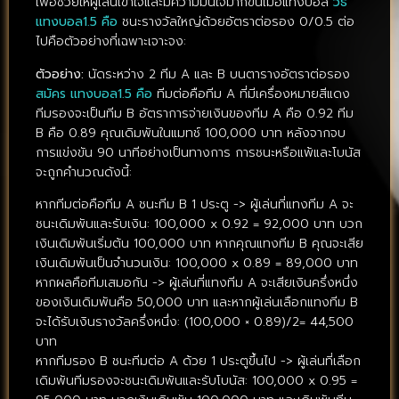
เพื่อช่วยให้ผู้เล่นเข้าใจและมีความมั่นใจมากขึ้นเมื่อแทงบอล
วิธี
แทงบอล1.5 คือ
ชนะรางวัลใหญ่ด้วยอัตราต่อรอง 0/0.5 ต่อ
ไปคือตัวอย่างที่เฉพาะเจาะจง:
ตัวอย่าง:
นัดระหว่าง 2 ทีม A และ B บนตารางอัตราต่อรอง
สมัคร แทงบอล1.5 คือ
ทีมต่อคือทีม A ที่มีเครื่องหมายสีแดง
ทีมรองจะเป็นทีม B อัตราการจ่ายเงินของทีม A คือ 0.92 ทีม
B คือ 0.89 คุณเดิมพันในแมทช์ 100,000 บาท หลังจากจบ
การแข่งขัน 90 นาทีอย่างเป็นทางการ การชนะหรือแพ้และโบนัส
จะถูกคำนวณดังนี้:
หากทีมต่อคือทีม A ชนะทีม B 1 ประตู -> ผู้เล่นที่แทงทีม A จะ
ชนะเดิมพันและรับเงิน: 100,000 x 0.92 = 92,000 บาท บวก
เงินเดิมพันเริ่มต้น 100,000 บาท หากคุณแทงทีม B คุณจะเสีย
เงินเดิมพันเป็นจำนวนเงิน: 100,000 x 0.89 = 89,000 บาท
หากผลคือทีมเสมอกัน -> ผู้เล่นที่แทงทีม A จะเสียเงินครึ่งหนึ่ง
ของเงินเดิมพันคือ 50,000 บาท และหากผู้เล่นเลือกแทงทีม B
จะได้รับเงินรางวัลครึ่งหนึ่ง: (100,000 × 0.89)/2= 44,500
บาท
หากทีมรอง B ชนะทีมต่อ A ด้วย 1 ประตูขึ้นไป -> ผู้เล่นที่เลือก
เดิมพันทีมรองจะชนะเดิมพันและรับโบนัส: 100,000 x 0.95 =