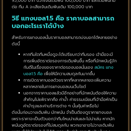
95,000 บาท บวกเงินเดิมพัน 100,000 บาท และเดิมพันทีม
ต่อ ทีม A จะเสียเงินเดิมพันเดิม 100,000 บาท
วิธี แทงบอล1.5 คือ ราคาบอลสามารถ
บอกอะไรเราได้บ้าง
สำหรับการแทงบอลนั้นราคาบอลสามารถบ่งบอกได้หลายอย่าง
ดังนี้
หากทีมใดทีมหนึ่งดูจะได้เปรียบกว่าทีมรอง เจ้ามือจะมี
การเพิ่มอัตราต่อรองการเดิมพันขึ้น หรือที่นักพนันรู้จัก
กันดีในเรื่องของราคาต่อรองบอลนั่นเอง
สมัคร แทง
บอล1.5 คือ
เพื่อให้มีความสมดุลกันมากขึ้น
การเปิดราคาบอลด้วยราคาที่หลากหลายจะเพิ่มความ
หลากหลายในการแทงบอลบนเว็บไซต์
นอกจากราคาบอลแล้วมีอีกอย่างที่นักพนันต้องให้ความ
สำคัญไม่แพ้ราคาคือ ค่าน้ำ ค่าธรรมเนียมที่เจ้ามือหักเป็น
ค่าบำรุงและค่าบริการต่าง ๆ นั้นคุ้มค่าหรือไม่
ดังนั้นก่อนวางเดิมพัน นักพนัน จำเป็นต้องดูราคาแทงบอล
เพราะราคาจะเป็นตัวบอกว่าทีมไหนน่าเล่นและไม่น่าเล่น หากนัก
พนันดูอัตราต่อรองที่ไม่สมดุลกัน พวกเขาอาจไม่วางเดิมพัน