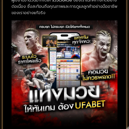
ผู้ใช้งานจำนวนมากได้ให้
รีวิวเว็บหวย
ของเราในทิศทางที่ดีอย่าง
ต่อเนื่อง ซึ่งสะท้อนถึงคุณภาพและการดูแลลูกค้าอย่างมืออาชีพ
ของเราอย่างแท้จริง