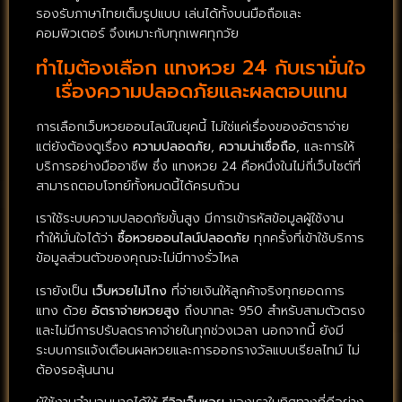
รองรับภาษาไทยเต็มรูปแบบ เล่นได้ทั้งบนมือถือและ
คอมพิวเตอร์ จึงเหมาะกับทุกเพศทุกวัย
ทำไมต้องเลือก แทงหวย 24 กับเรามั่นใจ
เรื่องความปลอดภัยและผลตอบแทน
การเลือกเว็บหวยออนไลน์ในยุคนี้ ไม่ใช่แค่เรื่องของอัตราจ่าย
แต่ยังต้องดูเรื่อง
ความปลอดภัย
,
ความน่าเชื่อถือ
, และการให้
บริการอย่างมืออาชีพ ซึ่ง แทงหวย 24 คือหนึ่งในไม่กี่เว็บไซต์ที่
สามารถตอบโจทย์ทั้งหมดนี้ได้ครบถ้วน
เราใช้ระบบความปลอดภัยขั้นสูง มีการเข้ารหัสข้อมูลผู้ใช้งาน
ทำให้มั่นใจได้ว่า
ซื้อหวยออนไลน์ปลอดภัย
ทุกครั้งที่เข้าใช้บริการ
ข้อมูลส่วนตัวของคุณจะไม่มีทางรั่วไหล
เรายังเป็น
เว็บหวยไม่โกง
ที่จ่ายเงินให้ลูกค้าจริงทุกยอดการ
แทง ด้วย
อัตราจ่ายหวยสูง
ถึงบาทละ 950 สำหรับสามตัวตรง
และไม่มีการปรับลดราคาจ่ายในทุกช่วงเวลา นอกจากนี้ ยังมี
ระบบการแจ้งเตือนผลหวยและการออกรางวัลแบบเรียลไทม์ ไม่
ต้องรอลุ้นนาน