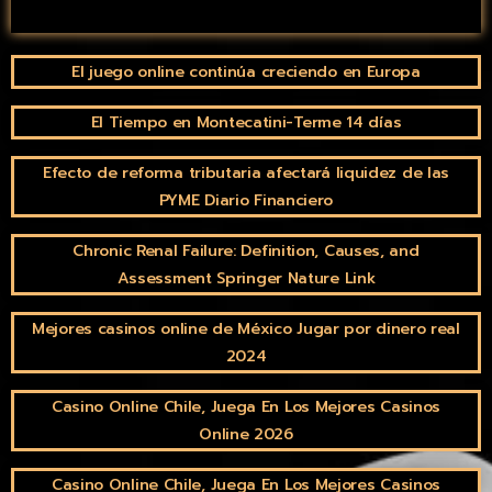
El juego online continúa creciendo en Europa
El Tiempo en Montecatini-Terme 14 días
Efecto de reforma tributaria afectará liquidez de las
PYME Diario Financiero
Chronic Renal Failure: Definition, Causes, and
Assessment Springer Nature Link
Mejores casinos online de México Jugar por dinero real
2024
Casino Online Chile, Juega En Los Mejores Casinos
Online 2026
Casino Online Chile, Juega En Los Mejores Casinos