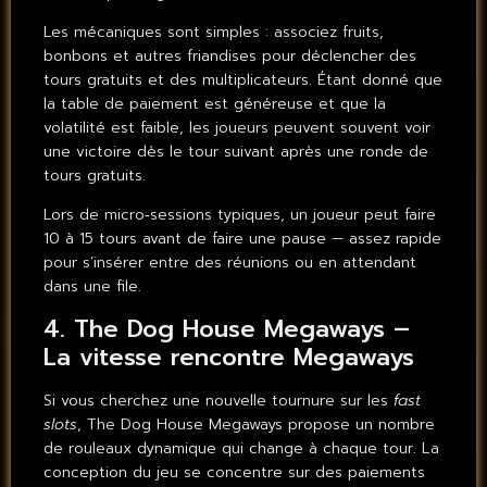
Les mécaniques sont simples : associez fruits,
bonbons et autres friandises pour déclencher des
tours gratuits et des multiplicateurs. Étant donné que
la table de paiement est généreuse et que la
volatilité est faible, les joueurs peuvent souvent voir
une victoire dès le tour suivant après une ronde de
tours gratuits.
Lors de micro‑sessions typiques, un joueur peut faire
10 à 15 tours avant de faire une pause — assez rapide
pour s’insérer entre des réunions ou en attendant
dans une file.
4. The Dog House Megaways –
La vitesse rencontre Megaways
Si vous cherchez une nouvelle tournure sur les
fast
slots
, The Dog House Megaways propose un nombre
de rouleaux dynamique qui change à chaque tour. La
conception du jeu se concentre sur des paiements