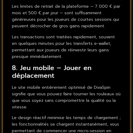
Les limites de retrait de la plateforme — 7 000 € par
mois et 500 € par jour — sont suffisamment
généreuses pour les joueurs de courtes sessions qui
peuvent décrocher de gros gains rapidement.
Les transactions sont traitées rapidement, souvent
en quelques minutes pour les transferts e-wallet,
permettant aux joueurs de réinvestir leurs gains
presque immédiatement.
8. Jeu mobile – Jouer en
déplacement
Le site mobile entièrement optimisé de DivaSpin
signifie que vous pouvez faire tourner les rouleaux où
que vous soyez sans compromettre la qualité ou la
vitesse.
Le design réactif minimise les temps de chargement ;
les fonctionnalités se chargent instantanément, vous
permettant de commencer une micro‑session en