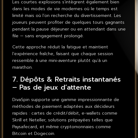
Les courtes explosions s’intègrent également bien
dans les modes de vie modernes où le temps est
limité mais où l’on recherche du divertissement. Les
joueurs peuvent profiter de quelques tours gagnants
pendant la pause déjeuner ou en attendant dans une
file — sans engagement prolongé.
Cette approche réduit la fatigue et maintient
l’expérience fraîche, faisant que chaque session
ressemble à une mini‑aventure plutôt qu’à un
marathon.
7. Dépôts & Retraits instantanés
– Pas de jeux d’attente
DivaSpin supporte une gamme impressionnante de
méthodes de paiement adaptées aux décideurs
rapides : cartes de crédit/débit, e-wallets comme
Skrill et Neteller, solutions prépayées telles que
Paysafecard, et même cryptomonnaies comme
Bitcoin et Dogecoin.