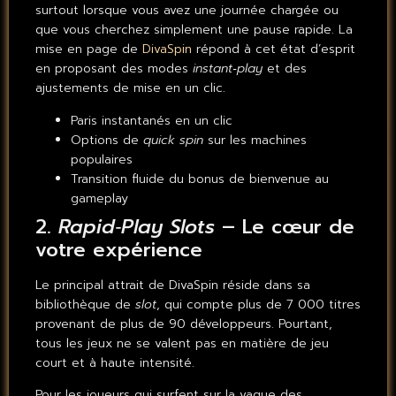
surtout lorsque vous avez une journée chargée ou
que vous cherchez simplement une pause rapide. La
mise en page de
DivaSpin
répond à cet état d’esprit
en proposant des modes
instant‑play
et des
ajustements de mise en un clic.
Paris instantanés en un clic
Options de
quick spin
sur les machines
populaires
Transition fluide du bonus de bienvenue au
gameplay
2.
Rapid‑Play Slots
– Le cœur de
votre expérience
Le principal attrait de DivaSpin réside dans sa
bibliothèque de
slot
, qui compte plus de 7 000 titres
provenant de plus de 90 développeurs. Pourtant,
tous les jeux ne se valent pas en matière de jeu
court et à haute intensité.
Pour les joueurs qui surfent sur la vague des