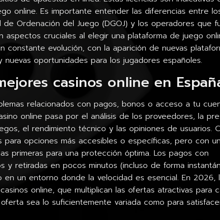
go online. Es importante entender las diferencias entre los
ral de Ordenación del Juego (DGOJ) y los operadores que f
 son aspectos cruciales al elegir una plataforma de juego onl
en constante evolución, con la aparición de nuevas plataf
 y nuevas oportunidades para los jugadores españoles.
 mejores casinos online en Españ
oblemas relacionados con pagos, bonos o acceso a tu cuen
casino online pasa por el análisis de los proveedores, la pr
juegos, el rendimiento técnico y las opiniones de usuarios. 
para opciones más accesibles o específicas, pero con un
r las primeras para una protección óptima. Los pagos con
s y retiradas en pocos minutos (incluso de forma instantá
 en un entorno donde la velocidad es esencial. En 2026, 
asinos online, que multiplican las ofertas atractivas para 
a oferta sea lo suficientemente variada como para satisface