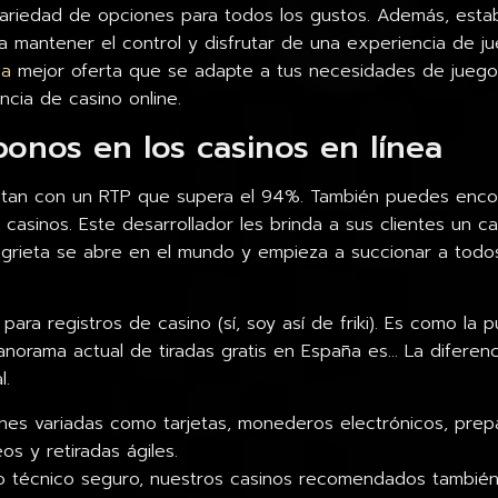
 variedad de opciones para todos los gustos. Además, esta
ra mantener el control y disfrutar de una experiencia de j
ña
mejor oferta que se adapte a tus necesidades de jueg
ncia de casino online.
onos en los casinos en línea
ntan con un RTP que supera el 94%. También puedes encon
 casinos. Este desarrollador les brinda a sus clientes un c
a grieta se abre en el mundo y empieza a succionar a todo
ara registros de casino (sí, soy así de friki). Es como la 
 panorama actual de tiradas gratis en España es… La diferen
l.
nes variadas como tarjetas, monederos electrónicos, pre
s y retiradas ágiles.
 técnico seguro, nuestros casinos recomendados tambié