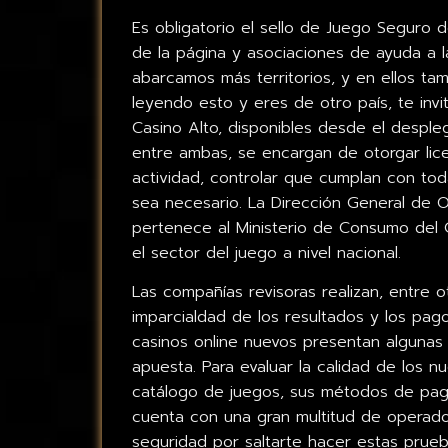
Es obligatorio el sello de Juego Seguro 
de la página y asociaciones de ayuda a l
abarcamos más territorios, y en ellos tam
leyendo esto y eres de otro país, te invi
Casino Alto, disponibles desde el despleg
entre ambas, se encargan de otorgar lice
actividad, controlar que cumplan con tod
sea necesario. La Dirección General de
pertenece al Ministerio de Consumo del 
el sector del juego a nivel nacional.
Las compañías revisoras realizan, entre o
imparcialdad de los resultados y los pag
casinos online nuevos presentan algunas
apuesta. Para evaluar la calidad de los 
catálogo de juegos, sus métodos de pago
cuenta con una gran multitud de operado
seguridad por saltarte hacer estas prueb