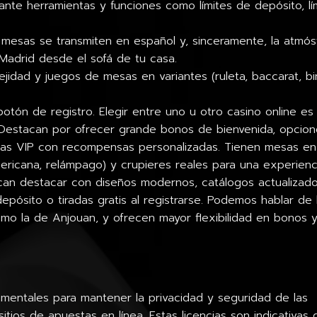
ante herramientas y funciones como límites de depósito, lí
s mesas se transmiten en español y, sinceramente, la atmós
Madrid desde el sofá de tu casa.
jidad y juegos de mesas en variantes (ruleta, baccarat, bi
 botón de registro. Elegir entre uno u otro casino online e
? Destacan por ofrecer grande bonos de bienvenida, opcion
as VIP con recompensas personalizadas. Tienen mesas en 
americana, relámpago) y crupieres reales para una experien
scan destacar con diseños modernos, catálogos actualizad
pósito o tiradas gratis al registrarse. Podemos hablar de 
o la de Anjouan, y ofrecen mayor flexibilidad en bonos
entales para mantener la privacidad y seguridad de las
itios de apuestas en línea. Estas licencias son indicativas 