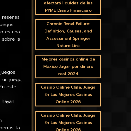
afectará liquidez de las
PYME Diario Financiero
s reseñas
Chronic Renal Failure:
juegos
Definition, Causes, and
no es una
Assessment Springer
 sobre la
Nature Link
Mejores casinos online de
México Jugar por dinero
 juegos
real 2024
 un juego,
 En este
Casino Online Chile, Juega
En Los Mejores Casinos
e hayan
Online 2026
Casino Online Chile, Juega
n
En Los Mejores Casinos
erras, la
Online 2026