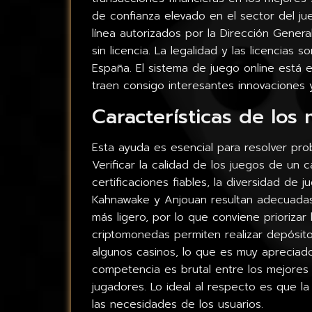
de confianza elevado en el sector del jue
línea autorizados por la Dirección Gene
sin licencia. La legalidad y las licencias
España. El sistema de juego online está 
traen consigo interesantes innovaciones
Características de los
Esta ayuda es esencial para resolver pr
Verificar la calidad de los juegos de un 
certificaciones fiables, la diversidad de 
Kahnawake y Anjouan resultan adecuadas 
más ligero, por lo que conviene prioriza
criptomonedas permiten realizar depósito
algunos casinos, lo que es muy apreciado
competencia es brutal entre los mejores c
jugadores. Lo ideal al respecto es que l
las necesidades de los usuarios.