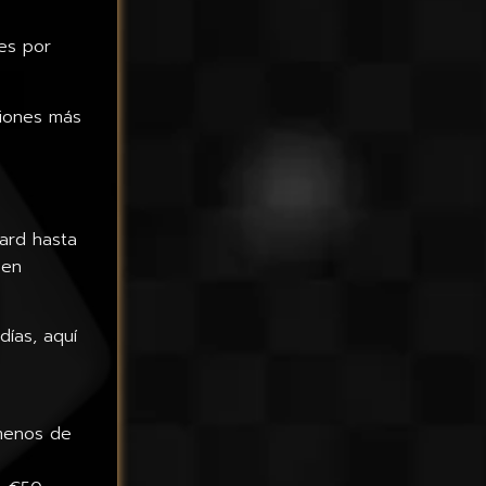
es por
siones más
ard hasta
 en
días, aquí
 menos de