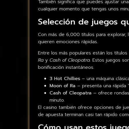
También significa que puedes ajustar u
cualquier momento que tengas unos minut
Selección de juegos q
Con más de 6,000 títulos para explorar, 
quieren emociones rápidas.
Entre los más populares están los título
Ra
y
Cash of Cleopatra
. Estos juegos so
bonificación instantáneos.
3 Hot Chillies
– una máquina clásica
Moon of Ra
– presenta una rápida 
Cash of Cleopatra
– ofrece rondas
minuto.
El casino también ofrece opciones de ju
de apuesta terminan casi tan rápido como
Cómo usan estos juego