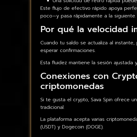
Una solicitud de retiro rápida pued
Este flujo de efectivo rápido apoya per
poco—y pasa rápidamente a la siguiente.
Por qué la velocidad i
Cuando tu saldo se actualiza al instante
esperar confirmaciones.
Esta fluidez mantiene la sesión ajustada
Conexiones con Crypto
criptomonedas
Si te gusta el crypto, Sava Spin ofrece u
tradicional.
La plataforma acepta varias criptomoneda
(USDT) y Dogecoin (DOGE).