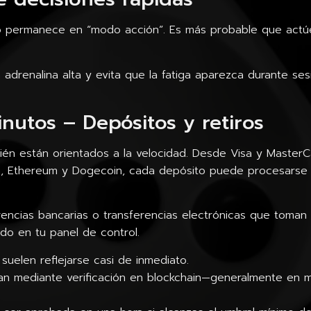
bro permanece en “modo acción”. Es más probable que actú
la adrenalina alta y evita que la fatiga aparezca durante se
inutos – Depósitos y retiros
én están orientados a la velocidad. Desde Visa y MasterC
n, Ethereum y Dogecoin, cada depósito puede procesarse
encias bancarias o transferencias electrónicas que toman 
ldo en tu panel de control.
suelen reflejarse casi de inmediato.
man mediante verificación en blockchain—generalmente en