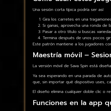
Una sesión corta típica podría ser así:
Gira los carretes en una tragamone
Si ganas, aprovecha una ronda de b
Pasar a otro título si buscas varieda
Termina después de unos pocos giro
Este patrón mantiene a los jugadores co
Maestría móvil – Sesi
La versión móvil de Sava Spin está dise
Ya sea esperando en una parada de autobú
que, sin importar qué dispositivo uses, c
El diseño elimina cualquier doble clic o r
Funciones en la app q