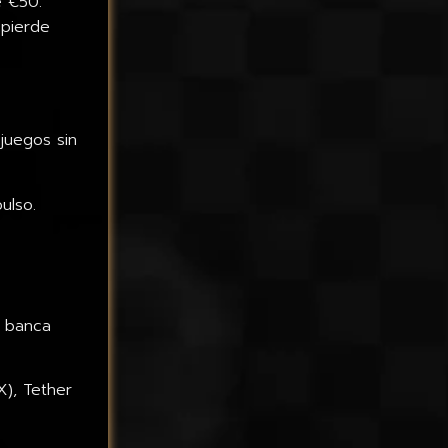
e €50.
 pierde
juegos sin
ulso.
e banca
X), Tether