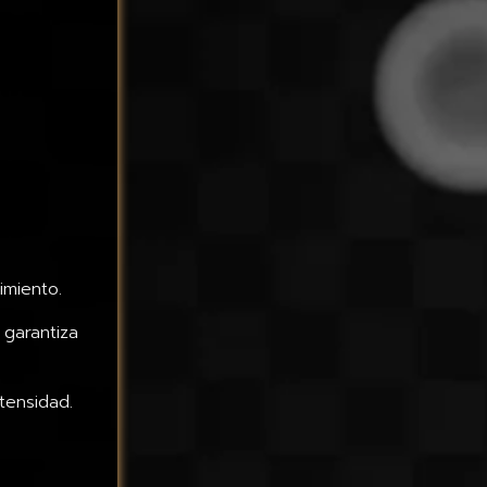
imiento.
 garantiza
ntensidad.