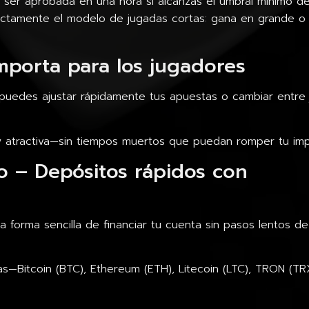
e ser aprobada en una hora si alcanzas el umbral mínimo d
fectamente el modelo de jugadas cortas: gana en grande o
mporta para los jugadores
, puedes ajustar rápidamente tus apuestas o cambiar entre 
 y atractiva—sin tiempos muertos que puedan romper tu imp
 – Depósitos rápidos con
na forma sencilla de financiar tu cuenta sin pasos lentos d
s—Bitcoin (BTC), Ethereum (ETH), Litecoin (LTC), TRON (TR