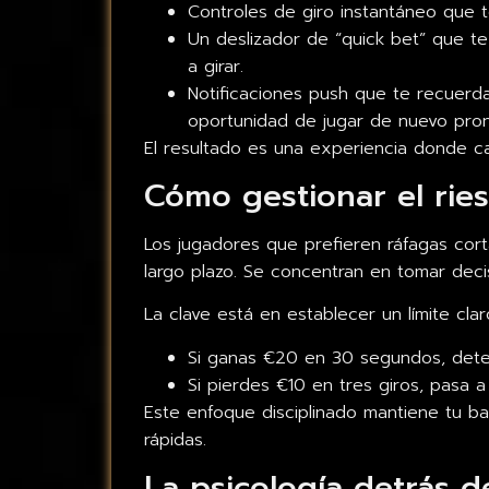
Controles de giro instantáneo que 
Un deslizador de “quick bet” que t
a girar.
Notificaciones push que te recuerd
oportunidad de jugar de nuevo pron
El resultado es una experiencia donde c
Cómo gestionar el rie
Los jugadores que prefieren ráfagas cor
largo plazo. Se concentran en tomar deci
La clave está en establecer un límite cl
Si ganas €20 en 30 segundos, deten
Si pierdes €10 en tres giros, pasa 
Este enfoque disciplinado mantiene tu ba
rápidas.
La psicología detrás d