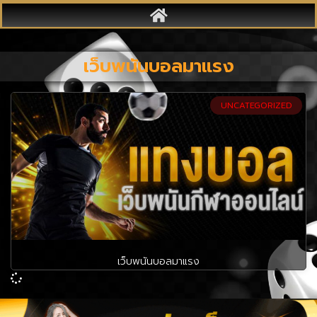
เว็บพนันบอลมาแรง
UNCATEGORIZED
เว็บพนันบอลมาแรง