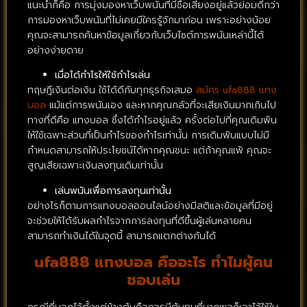
แนะนำก็คือ การมุ่งมองหาเว็บพนันที่มีชื่อเสียงอยู่แล้วย่อมดีกว่า
การมองหาเว็บพนันที่ไม่เคยมีใครรู้จักมาก่อน เพราะอย่างน้อย
คุณจะสามารถค้นหาข้อมูลเกี่ยวกับเว็บไซต์การพนันเหล่านี้ได้
อย่างง่ายดาย
เมื่อได้กำไรให้ใช้กำไรเล่น
ทฤษฎีเงินต่อเงิน ใช้ได้ดีกับทุกธุรกิจเสมอ
สมัคร ufa888 แทง
บอล
แม้แต่การพนันเอง และหากคุณกลัวที่จะเสียเงินมากเกินไป
ทางที่ดีคือ แทงบอล ซึ่งได้กำไรอยู่แล้ว ครั้งต่อไปที่คุณเดิมพัน
ให้ใช้เฉพาะส่วนที่เป็นกำไรของกำไรเท่านั้น การเดิมพันแบบไม่มี
กำหนดสามารถให้ประโยชน์ได้หากคุณชนะ แต่ถ้าคุณแพ้ คุณจะ
สูญเสียเฉพาะเงินลงทุนเดิมเท่านั้น
เล่นพนันเพื่อการลงทุนเท่านั้น
อย่างไรก็ตามการแทงบอลออนไลน์อย่างมีสติและข้อมูลที่มีอยู่
จะช่วยให้ได้รับผลกำไรจากการลงทุนที่ดีขึ้นผู้เล่นหลายคน
สามารถทำเงินได้ในจุดนี้ สามารถแตกต่างกันได้
ufa888 แทงบอล คืออะไร ทำไมผู้คน
ชอบเล่น