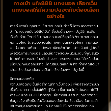
ทางเข้า ufa888 แทงบอล เลือกเว็บ
แทงบอลให้มีความปลอดภัยต้องเลือก
อย่างไร
การที่นักพนันทุกคนจะเข้าแทงบอลนั้นต่างก็มีความคิดตรงกัน
ว่า “แทงบอลยังไงให้ได้เงิน” ซึ่งวันนี้เราจะพาไปดูวิธีการเลือก
เว็บกันก่อน โดยที่เว็บแทงบอลนั้นจะให้คุณได้เข้ามาแทงบอลบน
หน้าเว็บไซต์ โดยเว็บจะเปิดโอกาสให้กับนักเสี่ยงโชคทุกคนได้เข้า
มาเล่น แค่คุณทำการสมัครสมาชิกแล้วทำการฝากเงินเข้าสู่บัญชี
เพื่อใช้ในการแทงบอล แล้วเลือกวางเดิมพันในแมตช์ที่คุณสนใจ
โดยกติกาการเล่นนั้นจะไม่ต่างจากการแทงบอลบนโต๊ะหรือบ่อน
เมื่อเข้าแทงบอลกับเราจะมีคุณสมบัติหลัก ๆ ที่จะทำให้คุณได้เข้า
เล่นอย่างปลอดภัยแต่จะมีอะไรบ้างนั้นจะพาไปดูดังนี้
มีความปลอดภัย
ความปลอดภัยเป็นสิ่งสำคัญที่ทุกเว็บต้องมี เพื่อสร้างความน่า
เชื่อถือและความมั่นใจให้กับผู้ใช้งาน ซึ่งทางเว็บไซต์ของเราได้มี
การพัฒนาระบบให้มีมาตรฐาน คือการสมัครสมาชิกโดยต้องใช้
ข้อมูลจริง เพื่อยืนยันตัวตนของนักพนัน ซึ่งจะป้องกันการเข้า
เล่นจากบุคคลภายนอก และป้องกันไม่ให้เกิดการรั่วไหลของ