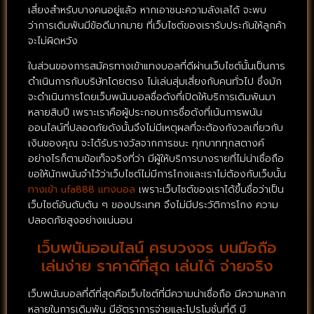
เสี่ยงสำหรับบางคนอยู่แล้ว หากเอาชนะความลังเลได้ จะพบ
ว่าการเดิมพันมีข้อดีมากมาย ที่เว็บไซต์ของเรารับประกันให้ลูกค้า
จะไม่ผิดหวัง
ในส่วนของการสมัครทางเข้าแทงบอลที่ดีผ่านเว็บไซต์นั้นเป็นการ
ดำเนินการกับบริษัทโดยตรง ไม่เล่นสุ่มเสี่ยงกับคนทั่วไป ซึ่งมัก
จะดำเนินการโดยเว็บพนันบอลชื่อดังที่เปิดให้บริการเดิมพันมา
หลายสิบปี เพราะเราคือผู้ประกอบการชื่อดังที่เน้นการพนัน
ออนไลน์ที่ปลอดภัยดังนั้นจึงไม่มีเหตุผลที่จะต้องกังวลเกี่ยวกับ
เงินของคุณ จะได้รับรางวัลจากการชนะ ทุกบาททุกสตางค์
อย่างไรก็ตามข้อเท็จจริงที่ว่า มีผู้ให้บริการบางรายที่ไม่น่าเชื่อถือ
ขอให้นักพนันจำไว้ว่าเว็บไซต์ไม่มีการโกงและเราไม่ต้องกับเว็บนั้น
ทางเข้า ufa888 แทงบอล
เพราะเว็บไซต์ของเราได้ขึ้นชื่อว่าเป็น
เว็บไซต์อันดับต้น ๆ ของประเทศ จึงไม่มีประวัติการโกง ความ
ปลอดภัยสูงอย่างแน่นอน
เว็บพนันออนไลน์ ครบวงจร บนมือถือ
เล่นง่าย ราคาดีที่สุด เล่นได้ จ่ายจริง
เว็บพนันบอลที่ดีที่สุดคือเว็บไซต์ที่มีความน่าเชื่อถือ มีความหลาก
หลายในการเดิมพัน มีอัตราการจ่ายและโปรโมชั่นที่ดี มี