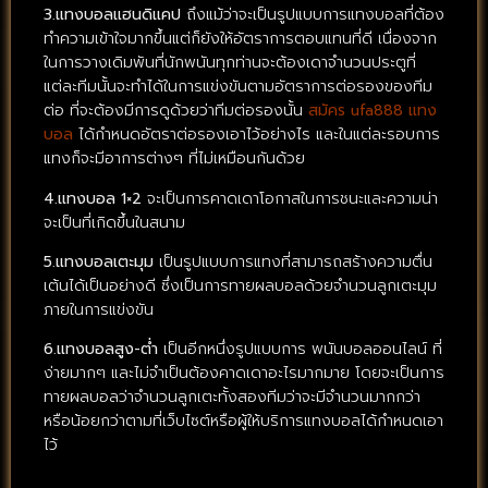
3.แทงบอลแฮนดิแคป
ถึงแม้ว่าจะเป็นรูปแบบการแทงบอลที่ต้อง
ทำความเข้าใจมากขึ้นแต่ก็ยังให้อัตราการตอบแทนที่ดี เนื่องจาก
ในการวางเดิมพันที่นักพนันทุกท่านจะต้องเดาจำนวนประตูที่
แต่ละทีมนั้นจะทำได้ในการแข่งขันตามอัตราการต่อรองของทีม
ต่อ ที่จะต้องมีการดูด้วยว่าทีมต่อรองนั้น
สมัคร ufa888 แทง
บอล
ได้กำหนดอัตราต่อรองเอาไว้อย่างไร และในแต่ละรอบการ
แทงก็จะมีอาการต่างๆ ที่ไม่เหมือนกันด้วย
4.แทงบอล 1×2
จะเป็นการคาดเดาโอกาสในการชนะและความน่า
จะเป็นที่เกิดขึ้นในสนาม
5.แทงบอลเตะมุม
เป็นรูปแบบการแทงที่สามารถสร้างความตื่น
เต้นได้เป็นอย่างดี ซึ่งเป็นการทายผลบอลด้วยจำนวนลูกเตะมุม
ภายในการแข่งขัน
6.แทงบอลสูง-ต่ำ
เป็นอีกหนึ่งรูปแบบการ พนันบอลออนไลน์ ที่
ง่ายมากๆ และไม่จำเป็นต้องคาดเดาอะไรมากมาย โดยจะเป็นการ
ทายผลบอลว่าจำนวนลูกเตะทั้งสองทีมว่าจะมีจำนวนมากกว่า
หรือน้อยกว่าตามที่เว็บไซต์หรือผู้ให้บริการแทงบอลได้กำหนดเอา
ไว้